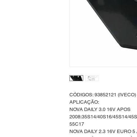
CÓDIGOS: 93852121 (IVECO)
APLICAÇÃO:
NOVA DAILY 3.0 16V APOS
2008:35S14/40S16/45S14/45
55C17
NOVA DAILY 2.3 16V EURO 5