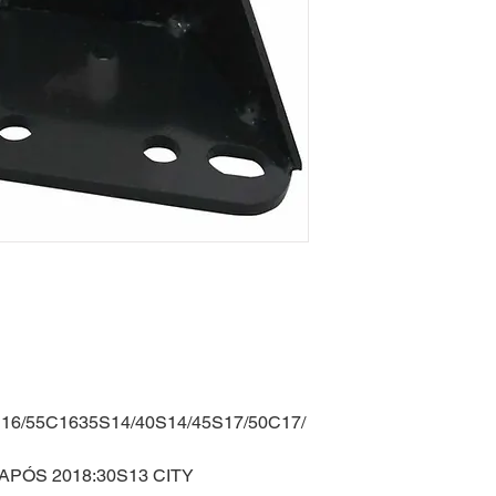
S16/55C1635S14/40S14/45S17/50C17/
 APÓS 2018:30S13 CITY