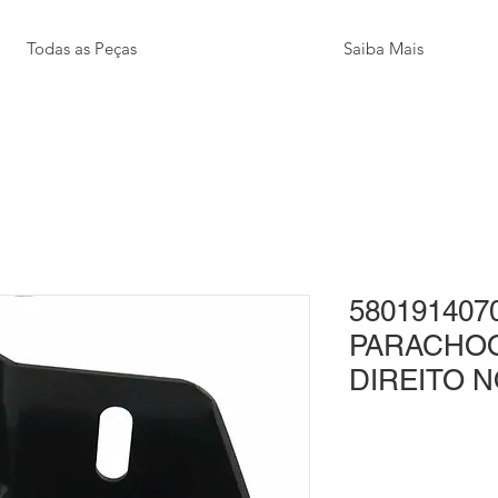
Todas as Peças
Saiba Mais
580191407
PARACHOQ
DIREITO N