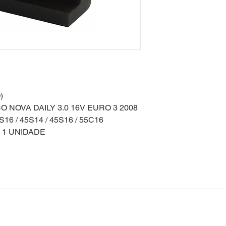
)
 NOVA DAILY 3.0 16V EURO 3 2008
S16 / 45S14 / 45S16 / 55C16
 1 UNIDADE
eservados 2024 ®