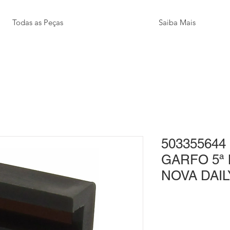
Todas as Peças
Saiba Mais
503355644 
GARFO 5ª
NOVA DAIL