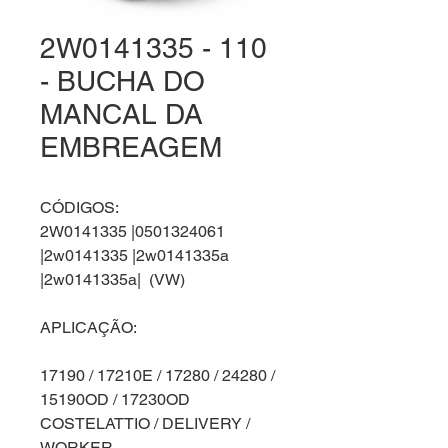
2W0141335 - 110
- BUCHA DO
MANCAL DA
EMBREAGEM
CÓDIGOS:
2W0141335 |0501324061
|2w0141335 |2w0141335a
|2w0141335a| (VW)
APLICAÇÃO:
17190 / 17210E / 17280 / 24280 /
15190OD / 17230OD
COSTELATTIO / DELIVERY /
WORKER