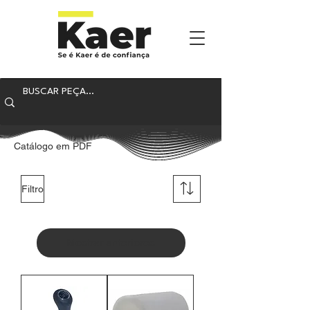
Catálogo em PDF
Filtro
Mostrar anteriores